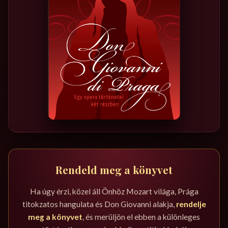
Rendeld meg a könyvet
Ha úgy érzi, közel áll Önhöz Mozart világa, Prága
titokzatos hangulata és Don Giovanni alakja,
rendelje
meg a könyvet
, és merüljön el ebben a különleges