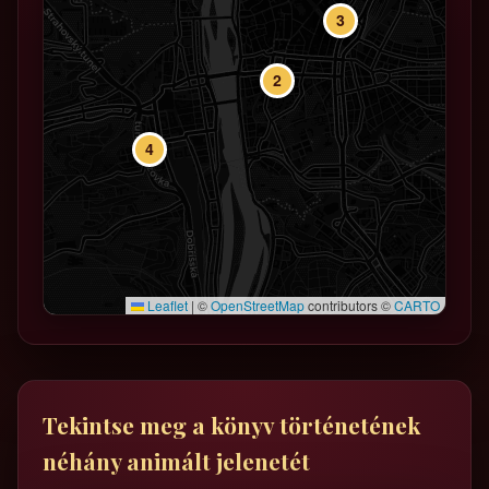
3
2
4
Leaflet
|
©
OpenStreetMap
contributors ©
CARTO
Tekintse meg a könyv történetének
néhány animált jelenetét