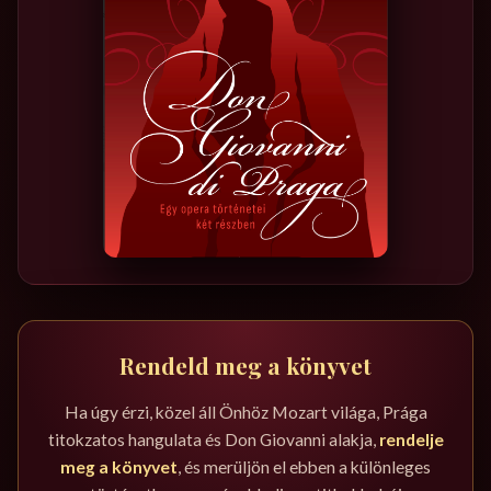
Rendeld meg a könyvet
Ha úgy érzi, közel áll Önhöz Mozart világa, Prága
titokzatos hangulata és Don Giovanni alakja,
rendelje
meg a könyvet
, és merüljön el ebben a különleges