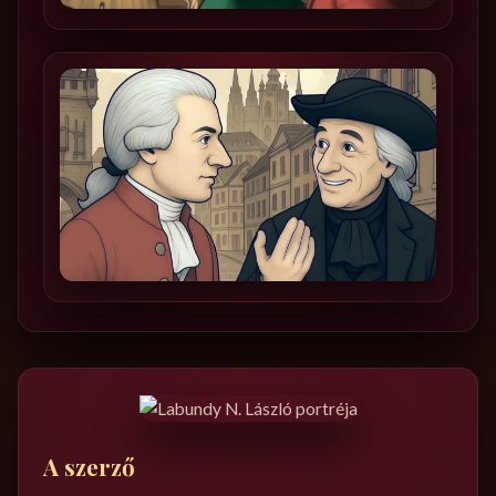
A szerző