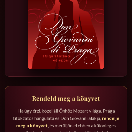
Rendeld meg a könyvet
Ha úgy érzi, közel áll Önhöz Mozart világa, Prága
titokzatos hangulata és Don Giovanni alakja,
rendelje
meg a könyvet
, és merüljön el ebben a különleges