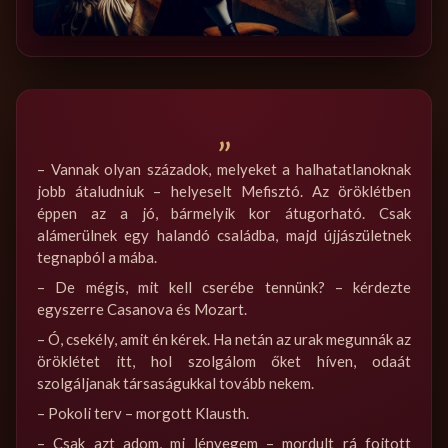
„
– Vannak olyan századok, melyeket a halhatatlanoknak
jobb átaludniuk – helyeselt Mefisztó. Az öröklétben
éppen az a jó, bármelyik kor átugorható. Csak
alámerülnek egy halandó családba, majd újjászületnek
tegnapból a mába.
– De mégis, mit kell cserébe tennünk? – kérdezte
egyszerre Casanova és Mozart.
– Ó, csekély, amit én kérek. Ha netán az urak megunnák az
öröklétet itt, hol szolgálom őket híven, odaát
szolgáljanak társaságukkal tovább nekem.
– Pokoli terv – morgott Klausth.
– Csak azt adom, mi lényegem – mordult rá fojtott