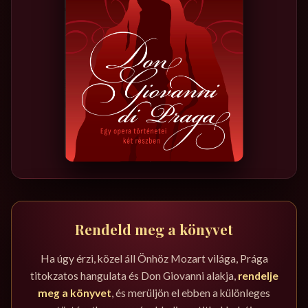
Rendeld meg a könyvet
Ha úgy érzi, közel áll Önhöz Mozart világa, Prága
titokzatos hangulata és Don Giovanni alakja,
rendelje
meg a könyvet
, és merüljön el ebben a különleges