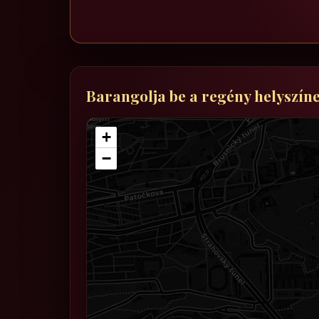
Barangolja be a regény helyszíne
+
−