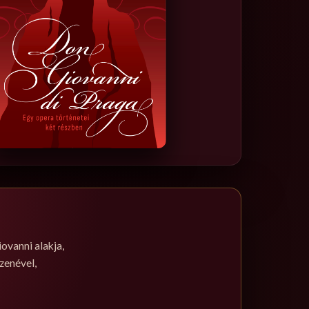
ovanni alakja,
zenével,