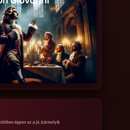
létben éppen az a jó, bármelyik