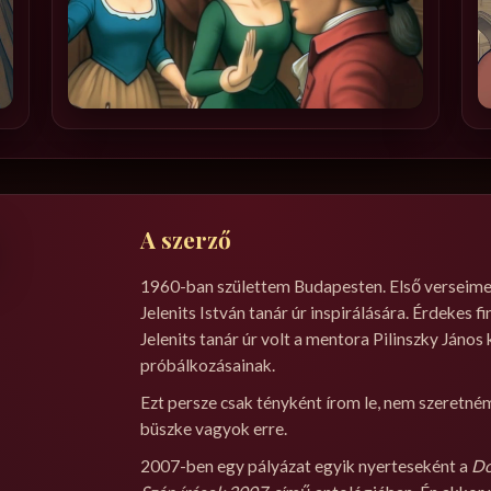
A szerző
1960-ban születtem Budapesten. Első verseime
Jelenits István tanár úr inspirálására. Érdekes
Jelenits tanár úr volt a mentora Pilinszky János
próbálkozásainak.
Ezt persze csak tényként írom le, nem szeretn
büszke vagyok erre.
2007-ben egy pályázat egyik nyerteseként a
Do