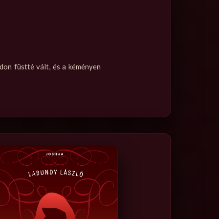
don füstté vált, és a kéményen