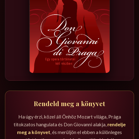
Rendeld meg a könyvet
Ha úgy érzi, közel áll Önhöz Mozart világa, Prága
titokzatos hangulata és Don Giovanni alakja,
rendelje
meg a könyvet
, és merüljön el ebben a különleges