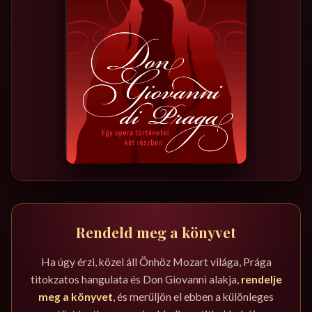
Rendeld meg a könyvet
Ha úgy érzi, közel áll Önhöz Mozart világa, Prága
titokzatos hangulata és Don Giovanni alakja,
rendelje
meg a könyvet
, és merüljön el ebben a különleges